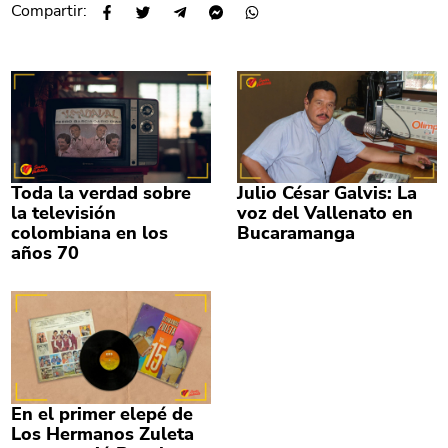
Compartir:
Toda la verdad sobre
Julio César Galvis: La
la televisión
voz del Vallenato en
colombiana en los
Bucaramanga
años 70
En el primer elepé de
Los Hermanos Zuleta